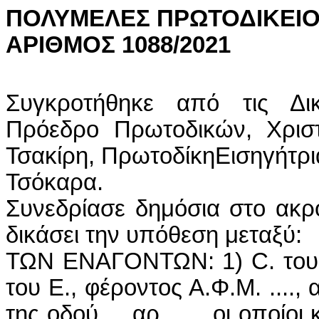
ΠΟΛΥΜΕΛΕΣ ΠΡΩΤΟΔΙΚΕΙ
ΑΡΙΘΜΟΣ 1088/2021
Συγκροτήθηκε από τις Δι
Πρόεδρο Πρωτοδικών, Χριστ
Τσακίρη, ΠρωτοδίκηΕισηγήτρι
Τσόκαρα.
Συνεδρίασε δημόσια στο ακρο
δικάσει την υπόθεση μεταξύ:
ΤΩΝ ΕΝΑΓΟΝΤΩΝ: 1)
C
. το
του Ε., φέροντος Α.Φ.Μ. ...., 
της οδού ... αρ. ...., οι οποί