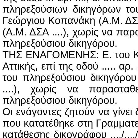
πληρεξούσιων δικηγόρων τους
Γεώργιου Κοπανάκη (Α.Μ. ΔΣ
(Α.Μ. ΔΣΑ ....), χωρίς να πα
πληρεξούσιου δικηγόρου.
ΤΗΣ ΕΝΑΓΟΜΕΝΗΣ: Ε. του Κ., 
Αττικής, επί της οδού ..... αρ.
του πληρεξούσιου δικηγόρο
....), χωρίς να παραστα
πληρεξούσιου δικηγόρου.
Οι ενάγοντες ζητούν να γίνει
που κατατέθηκε στη Γραμματε
κατάθεσης δικογράφου ..../...