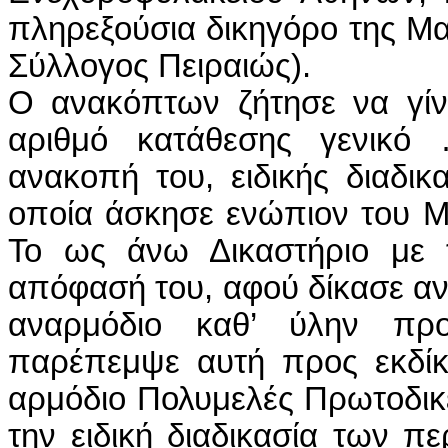
πληρεξούσια δικηγόρο της Μ
Σύλλογος Πειραιώς).
Ο ανακόπτων ζήτησε να γίνε
αριθμό κατάθεσης γενικό 
ανακοπή του, ειδικής διαδι
οποία άσκησε ενώπιον του Μ
Το ως άνω Δικαστήριο με τ
απόφασή του, αφού δίκασε αν
αναρμόδιο καθ’ ύλην πρ
παρέπεμψε αυτή προς εκδίκ
αρμόδιο Πολυμελές Πρωτοδικεί
την ειδική διαδικασία των 