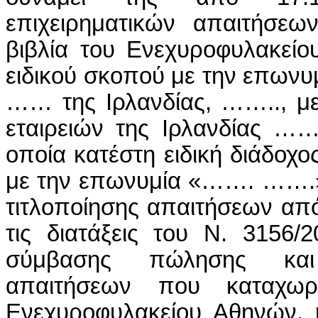
επιχειρηματικών απαιτήσε
βιβλία του Ενεχυροφυλακείο
ειδικού σκοπού με την επων
…… της Ιρλανδίας, …….., μ
εταιρειών της Ιρλανδίας ……
οποία κατέστη ειδική διάδοχο
με την επωνυμία «……. …….»,
τιτλοποίησης απαιτήσεων απ
τις διατάξεις του Ν. 3156/
σύμβασης πώλησης και 
απαιτήσεων που καταχωρ
Ενεχυροφυλακείου Αθηνών,