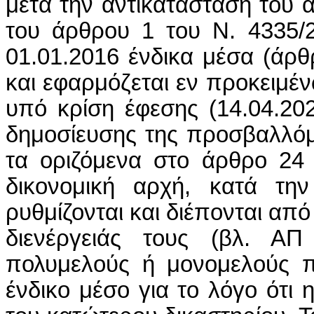
μετά την αντικατάστασή του
του άρθρου 1 του Ν. 4335/2
01.01.2016 ένδικα μέσα (άρθ
και εφαρμόζεται εν προκειμέ
υπό κρίση έφεσης (14.04.20
δημοσίευσης της προσβαλλόμ
τα οριζόμενα στο άρθρο 24 
δικονομική αρχή, κατά την 
ρυθμίζονται και διέπονται από
διενέργειάς τους (βλ. Α
πολυμελούς ή μονομελούς π
ένδικο μέσο για το λόγο ότι