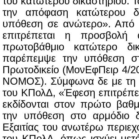
του κατώτερου δικαστηρίου. Τ
την απόφαση κατώτερου δ
υπόθεση σε ανώτερο». Από τ
επιτρέπεται η προσβολή
πρωτοβάθμιο κατώτερο δικ
παρέπεμψε την υπόθεση σ
Πρωτοδικείο (ΜονΕφΠειρ 4/
ΝΟΜΟΣ). Σύμφωνα δε με τη δ
του ΚΠολΔ, «Έφεση επιτρέπε
εκδίδονται στον πρώτο βαθ
την υπόθεση στο αρμόδιο δ
Εξαιτίας του ανωτέρω περιεχ
του ΚΠολΔ, όπως ισχύει μετ