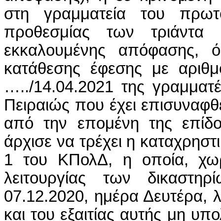
στη γραμματεία του πρωτο
προθεσμίας των τριάντα
εκκαλουμένης απόφασης, 
κατάθεσης έφεσης με αριθμό
…../14.04.2021 της γραμματ
Πειραιώς που έχει επισυναφθε
από την επομένη της επίδ
άρχισε να τρέχει η καταχρησ
1 του ΚΠολΔ, η οποία, χω
λειτουργίας των δικαστη
07.12.2020, ημέρα Δευτέρα,
και του εξαιτίας αυτής μη υπ