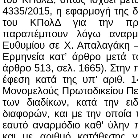
4335/2015, η εφαρμογή της δ
του ΚΠολΔ για την πρ
παραπέμπουν λόγω αναρμοδ
Ευθυμίου σε Χ. Απαλαγάκη 
Ερμηνεία κατ’ άρθρο μετά τ
άρθρο 513, σελ. 1665). Στην
έφεση κατά της υπ’ αριθ. 1
Μονομελούς Πρωτοδικείου Πει
των διαδίκων, κατά την ειδ
διαφορών, και με την οποία
εαυτό αναρμόδιο καθ’ ύλην 
και με αριθμό κατάθεσης γ